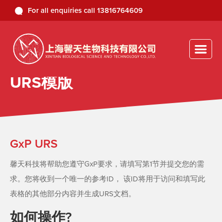
For all enquiries
call
13816764609
URS模版
GxP URS
馨天科技将帮助您遵守GxP要求，请填写第1节并提交您的需
求。您将收到一个唯一的参考ID， 该ID将用于访问和填写此
表格的其他部分内容并生成URS文档。
如何操作?